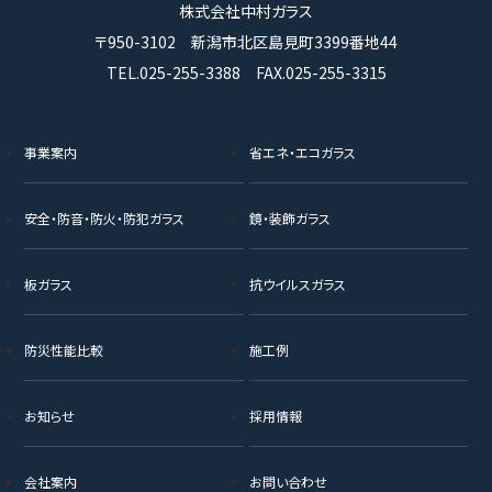
株式会社中村ガラス
〒950-3102 新潟市北区島見町3399番地44
TEL.025-255-3388 FAX.025-255-3315
事業案内
省エネ・エコガラス
安全・防音・防火・防犯ガラス
鏡・装飾ガラス
板ガラス
抗ウイルスガラス
防災性能比較
施工例
お知らせ
採用情報
会社案内
お問い合わせ