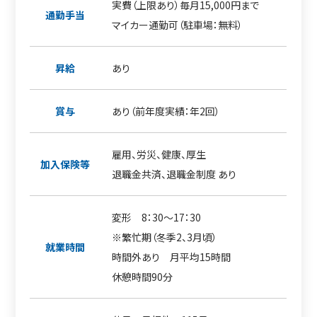
実費（上限あり）毎月15,000円まで
通勤手当
マイカー通勤可（駐車場：無料）
昇給
あり
賞与
あり（前年度実績：年2回）
雇用、労災、健康、厚生
加入保険等
退職金共済、退職金制度 あり
変形 8：30～17：30
※繁忙期（冬季2、3月頃）
就業時間
時間外あり 月平均15時間
休憩時間90分