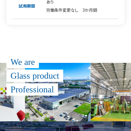
あり
試用期間
労働条件変更なし 3か月間
We are
Glass product
Professional