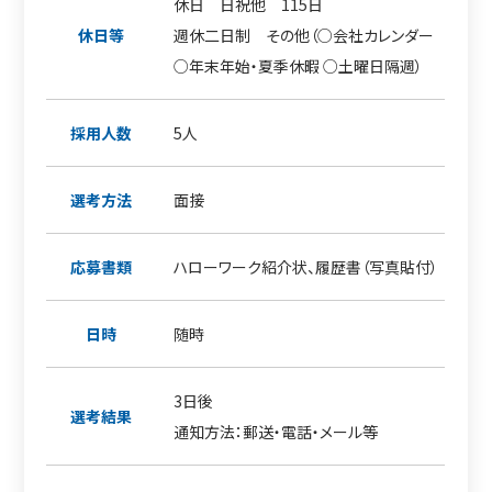
休日 日祝他 115日
休日等
週休二日制 その他（○会社カレンダー
○年末年始・夏季休暇 ○土曜日隔週）
採用人数
5人
選考方法
面接
応募書類
ハローワーク紹介状、履歴書（写真貼付）
日時
随時
3日後
選考結果
通知方法：郵送・電話・メール等